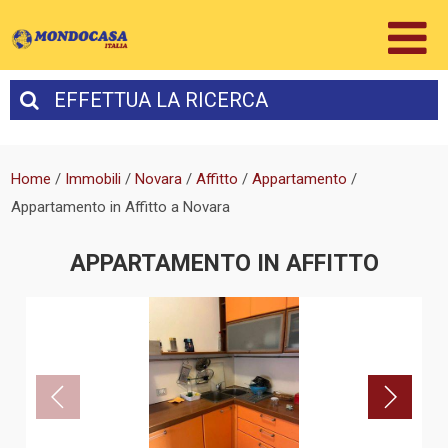
EFFETTUA
LA RICERCA
Home
/
Immobili
/
Novara
/
Affitto
/
Appartamento
/
Appartamento in Affitto a Novara
APPARTAMENTO IN AFFITTO