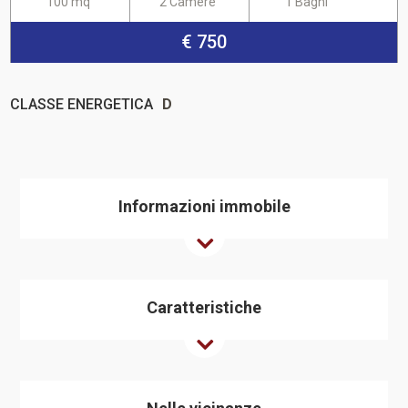
100 mq
2 Camere
1 Bagni
€ 750
CLASSE ENERGETICA
D
Informazioni immobile
Caratteristiche