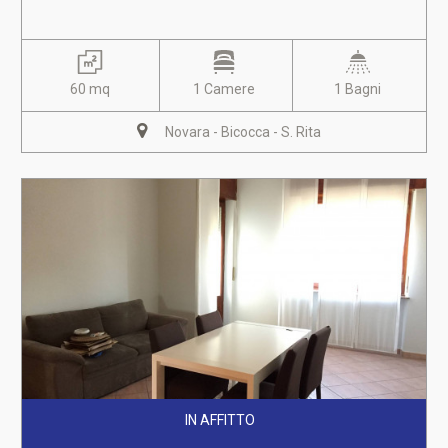
60 mq
1 Camere
1 Bagni
Novara - Bicocca - S. Rita
IN AFFITTO