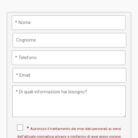
*
Autorizzo il trattamento dei miei dati personali ai sensi
dell'attuale normativa privacy e confermo di aver preso visione