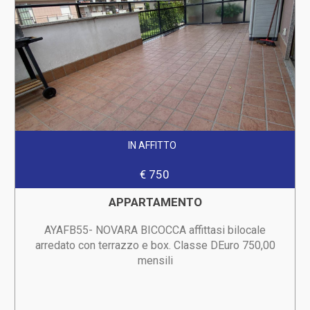
IN AFFITTO
€ 750
APPARTAMENTO
AYAFB55- NOVARA BICOCCA affittasi bilocale
arredato con terrazzo e box. Classe DEuro 750,00
mensili