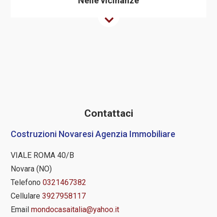
Nelle vicinanze
Contattaci
Costruzioni Novaresi Agenzia Immobiliare
VIALE ROMA 40/B
Novara (NO)
Telefono
0321467382
Cellulare
3927958117
Email
mondocasaitalia@yahoo.it