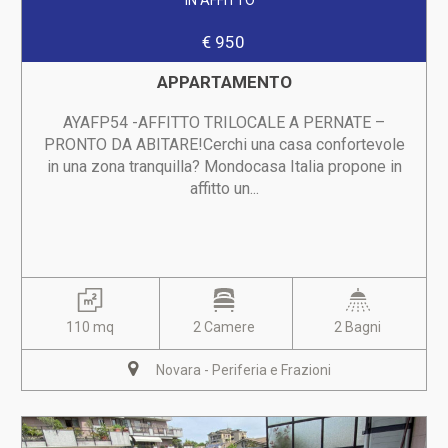
IN AFFITTO
€ 950
APPARTAMENTO
AYAFP54 -AFFITTO TRILOCALE A PERNATE –
PRONTO DA ABITARE!Cerchi una casa confortevole
in una zona tranquilla? Mondocasa Italia propone in
affitto un...
110 mq
2 Camere
2 Bagni
Novara - Periferia e Frazioni