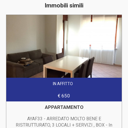
Immobili simili
IN AFFITTO
€ 650
APPARTAMENTO
AYAF33 - ARREDATO MOLTO BENE E
RISTRUTTURATO, 3 LOCALI + SERVIZI , BOX - In