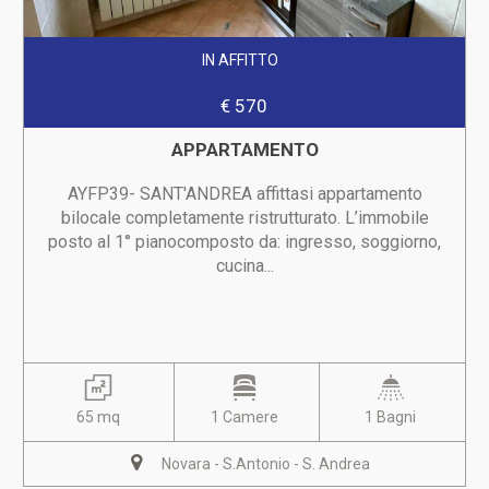
IN AFFITTO
€ 570
APPARTAMENTO
AYFP39- SANT'ANDREA affittasi appartamento
bilocale completamente ristrutturato. L’immobile
posto al 1° pianocomposto da: ingresso, soggiorno,
cucina...
65 mq
1 Camere
1 Bagni
Novara - S.Antonio - S. Andrea