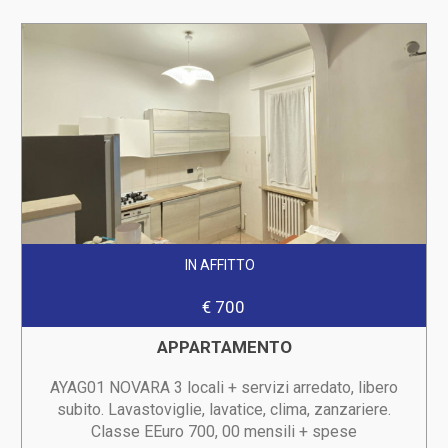
IN AFFITTO
€ 700
APPARTAMENTO
AYAG01 NOVARA 3 locali + servizi arredato, libero
subito. Lavastoviglie, lavatice, clima, zanzariere.
Classe EEuro 700, 00 mensili + spese