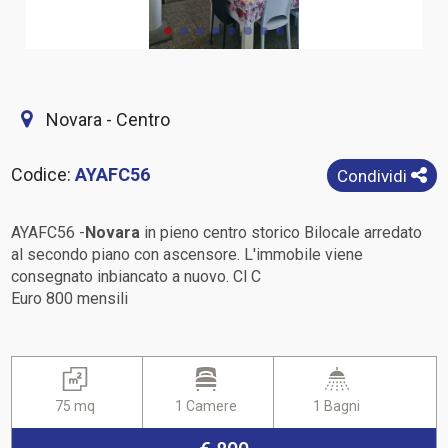
Novara - Centro
Codice:
AYAFC56
Condividi
AYAFC56 -
Novara
in pieno centro storico Bilocale arredato
al secondo piano con ascensore. L'immobile viene
consegnato inbiancato a nuovo. Cl C
Euro 800 mensili
75 mq
1 Camere
1 Bagni